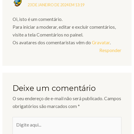
23 DE JANEIRO DE 2024 EM 13:19
Oi, isto é um comentário.
Para iniciar a moderar, editar e excluir comentários,
visite a tela Comentários no painel.
Os avatares dos comentaristas vêm do
Gravatar
.
Responder
Deixe um comentário
O seu endereço de e-mail não será publicado.
Campos
obrigatórios são marcados com
*
Digite
aqui...